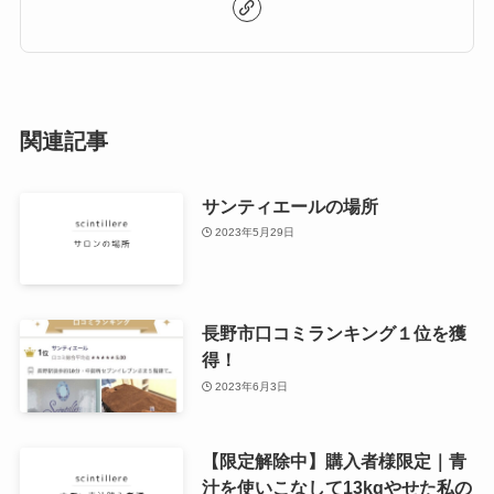
関連記事
サンティエールの場所
2023年5月29日
長野市口コミランキング１位を獲
得！
2023年6月3日
【限定解除中】購入者様限定｜青
汁を使いこなして13kgやせた私の