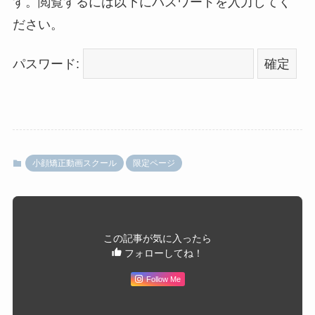
す。閲覧するには以下にパスワードを入力してく
ださい。
パスワード:
小顔矯正動画スクール
限定ページ
この記事が気に入ったら
フォローしてね！
Follow Me