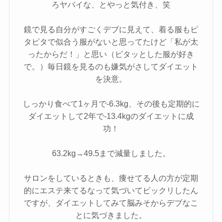
ろヤバイな、とやっと気付き、笑
鏡で見る自分がすごくデブに見えて、着る服もピ
タピタで似合う服がないと思ってたけど「私が太
ったからだ！」と思い（ピタッとした服が好き
で。）毎日鏡を見るのも嫌気がさしてダイエット
を決意。
しっかり食べて1ヶ月で-6.3kg、その後も定期的に
ダイエットして2年で-13.4kgのダイエットに成
功！
63.2kg→49.5まで減量しました。
サロンをしているときも、痩せてる人の方が定期
的にエステ来てるなって気づいてビックリしたん
ですが、ダイエットしてみて脳みそからデブなこ
とに気づきました。